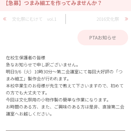
【急募】つまみ細工を作ってみませんか？
文化祭にむけて vol.1
2016文化祭
PTAお知らせ
在校生保護者の皆様
急なお知らせで申し訳ございません。
明日9/6（火）10時30分～第二会議室にて毎回大好評の「つ
まみ細工」製作会が行われます。
本校卒業生のお母様が先生で教えて下さいますので、初めて
の方でも大丈夫です。
今回は文化祭用の小物作製の簡単な作業になります。
お時間のある方、また、ご興味のある方は是非、直接第二会
議室へお越しください。