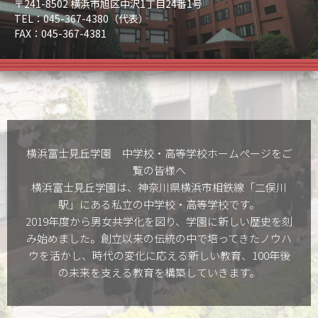
〒241-8502 横浜市旭区中沢1丁目24番1号
TEL：045-367-4380（代表）
FAX：045-367-4381
横浜富士見丘学園 中学校・高等学校ホームぺージをご
覧の皆様へ
横浜富士見丘学園は、神奈川県横浜市相鉄線「二俣川
駅」にある私立の中学校・高等学校です。
2019年度から男女共学化を図り、学園に新しい歴史を刻
み始めました。創立以来の伝統の中で培ってきたノウハ
ウを活かし、時代の変化に応える新しい教育、100年後
の未来を支える教育を構築していきます。