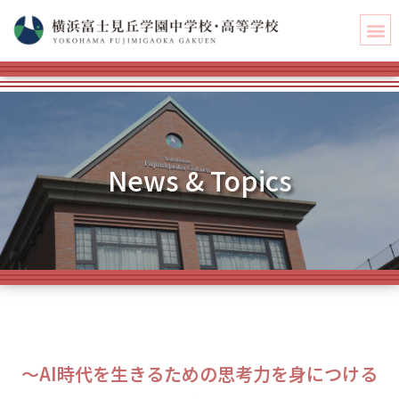
News & Topics
～AI時代を生きるための思考力を身につける