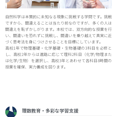
自然科学は本質的に未知なる現象に挑戦する学問です。挑戦
ですから、間違えることは当たり前なのですが、多くの人は
間違えを恥ずかしがります。本校では、双方向的な授業を行
い、間違いを恐れずに挑戦し、間違いを乗り越えて真実に近
づく思考法を身につけさせることを目標にしています。
高校1年で物理基礎・化学基礎・生物基礎の3科目を必修と
し、高校2年からは進路に応じて理科2科目（化学/物理また
は化学/生物）を選択し、高校3年とあわせて各科目8時間の
授業を確保、実力養成を図ります。
理数教育・多彩な学習支援