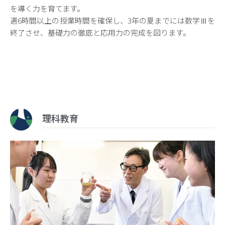
を導く力を育てます。
週6時間以上の授業時間を確保し、3年の夏までには数学Ⅲを
終了させ、基礎力の徹底と応用力の完成を図ります。
理科教育