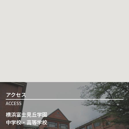
アクセス
ACCESS
横浜富士見丘学園
中学校・高等学校