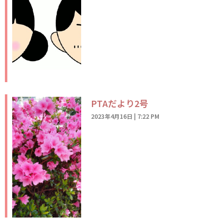
PTAだより2号
2023年4月16日
7:22 PM