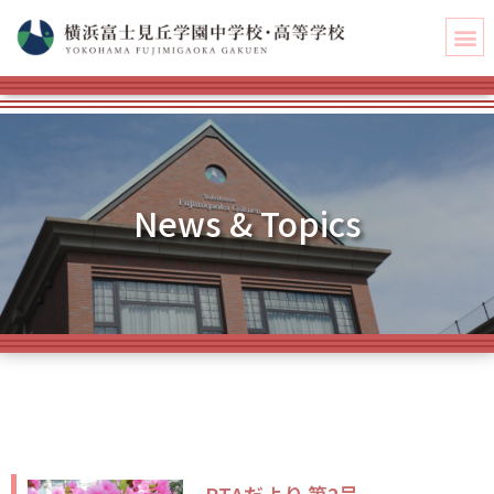
News & Topics
PTAだより 第2号