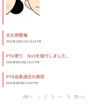
文化祭開催
2021年12月11日
6:15 PM
PTA便り No1を発行しました。
2021年6月19日
6:17 PM
PTA会長退任の挨拶
2021年4月4日
6:18 PM
«前へ
1
2
3
…
5
次へ»