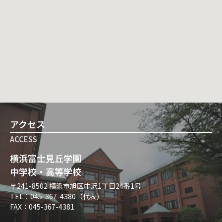
アクセス
ACCESS
横浜富士見丘学園
中学校・高等学校
〒241-8502 横浜市旭区中沢1丁目24番1号
TEL：045-367-4380（代表）
FAX：045-367-4381