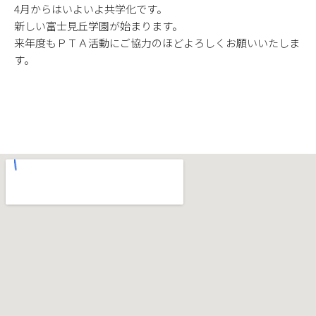
4月からはいよいよ共学化です。
新しい富士見丘学園が始まります。
来年度もＰＴＡ活動にご協力のほどよろしくお願いいたしま
す。