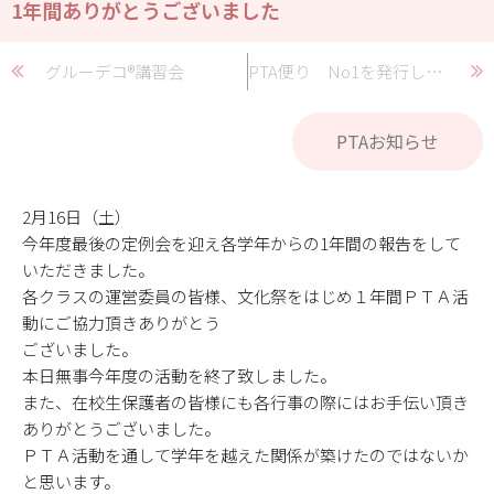
1年間ありがとうございました
グルーデコ®講習会
PTA便り No1を発行しました
PTAお知らせ
2月16日（土）
今年度最後の定例会を迎え各学年からの1年間の報告をして
いただきました。
各クラスの運営委員の皆様、文化祭をはじめ１年間ＰＴＡ活
動にご協力頂きありがとう
ございました。
本日無事今年度の活動を終了致しました。
また、在校生保護者の皆様にも各行事の際にはお手伝い頂き
ありがとうございました。
ＰＴＡ活動を通して学年を越えた関係が築けたのではないか
と思います。