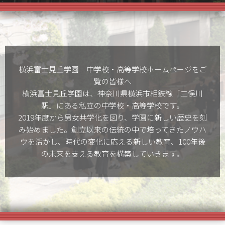
横浜富士見丘学園 中学校・高等学校ホームぺージをご
覧の皆様へ
横浜富士見丘学園は、神奈川県横浜市相鉄線「二俣川
駅」にある私立の中学校・高等学校です。
2019年度から男女共学化を図り、学園に新しい歴史を刻
み始めました。創立以来の伝統の中で培ってきたノウハ
ウを活かし、時代の変化に応える新しい教育、100年後
の未来を支える教育を構築していきます。