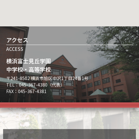
アクセス
ACCESS
横浜富士見丘学園
中学校・高等学校
〒241-8502 横浜市旭区中沢1丁目24番1号
TEL：045-367-4380（代表）
FAX：045-367-4381