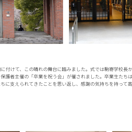
胸に付けて、この晴れの舞台に臨みました。式では駒嵜学校長か
、保護者主催の「卒業を祝う会」が催されました。卒業生たち
たちに支えられてきたことを思い返し、感謝の気持ちを持って高