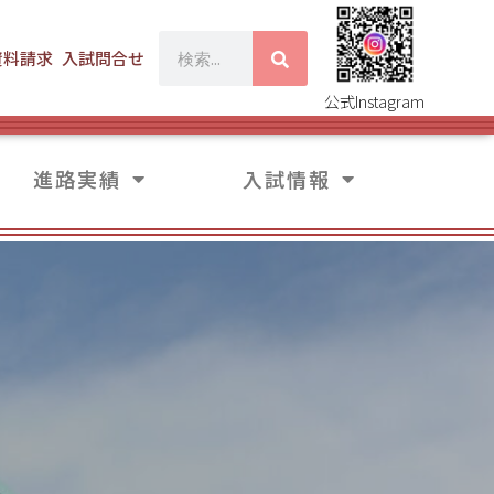
資料請求
入試問合せ
公式Instagram
進路実績
入試情報