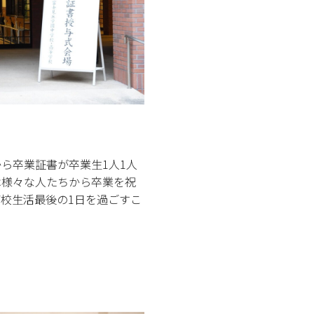
ら卒業証書が卒業生1人1人
は様々な人たちから卒業を祝
校生活最後の1日を過ごすこ