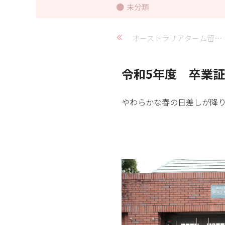
未分類
オーストラリアターム留学レポート④
令和5年度 卒業
やわらかな春の日差しが降り