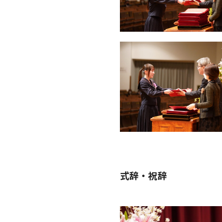
式辞・祝辞