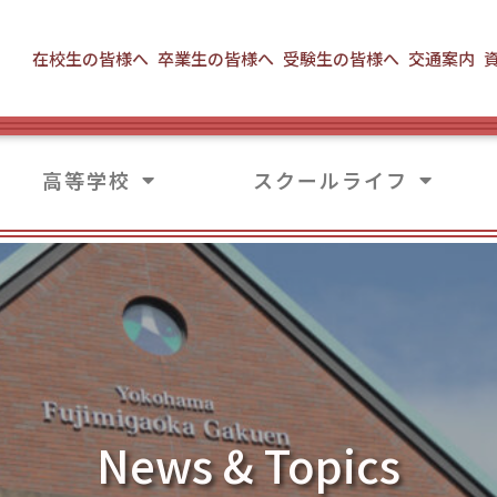
在校生の皆様へ
卒業生の皆様へ
受験生の皆様へ
交通案内
高等学校
スクールライフ
News & Topics