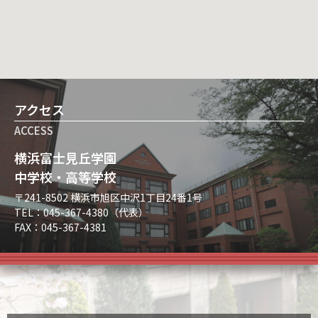
アクセス
ACCESS
横浜富士見丘学園
中学校・高等学校
〒241-8502 横浜市旭区中沢1丁目24番1号
TEL：045-367-4380（代表）
FAX：045-367-4381