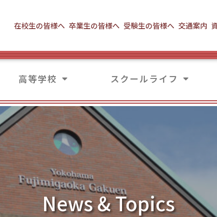
在校生の皆様へ
卒業生の皆様へ
受験生の皆様へ
交通案内
高等学校
スクールライフ
News & Topics