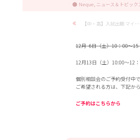
Neque
,
ニュース＆トピック
【中・高】入試出願 マイページ登録について
12月 6日（土）10：00～1
12月13日（土）10:00～12：
個別相談会のご予約受付中
ご希望される方は、下記か
ご予約はこちらから