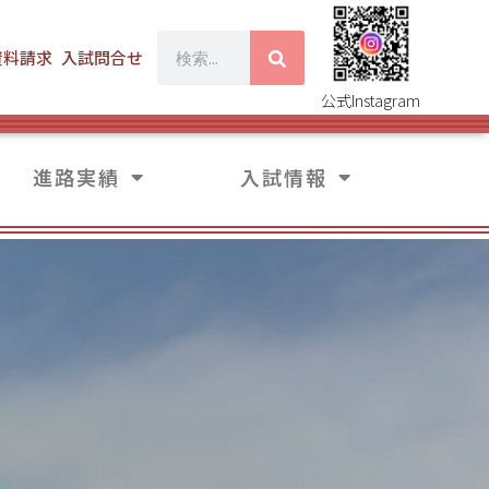
資料請求
入試問合せ
公式Instagram
進路実績
入試情報