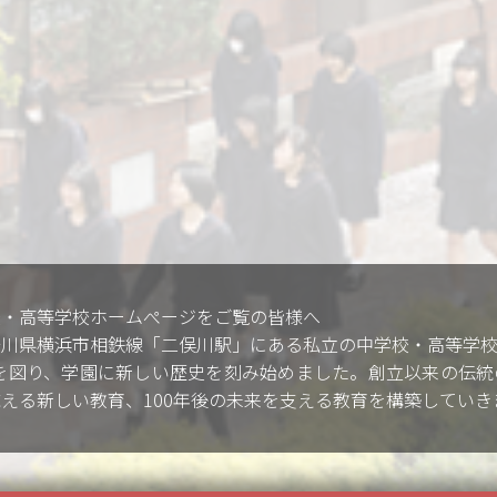
校・高等学校ホームぺージをご覧の皆様へ
奈川県横浜市相鉄線「二俣川駅」にある私立の中学校・高等学校
化を図り、学園に新しい歴史を刻み始めました。創立以来の伝
える新しい教育、100年後の未来を支える教育を構築していき