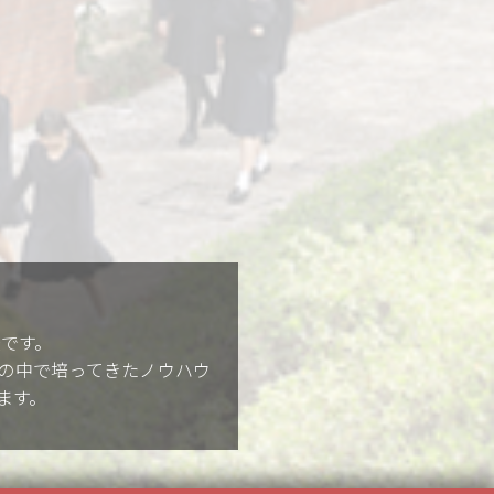
です。
統の中で培ってきたノウハウ
ます。