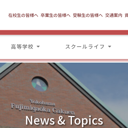
在校生の皆様へ
卒業生の皆様へ
受験生の皆様へ
交通案内
高等学校
スクールライフ
News & Topics