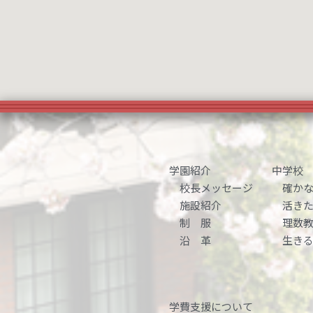
学園紹介
中学校
校長メッセージ
確かな
施設紹介
活きた
制 服
理数教
沿 革
生きる
学費支援について