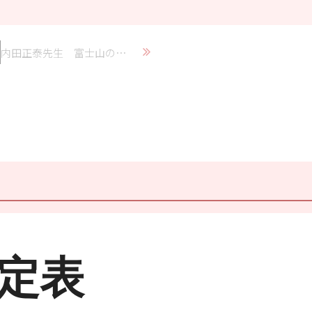
内田正泰先生 富士山の作品原画展
予定表