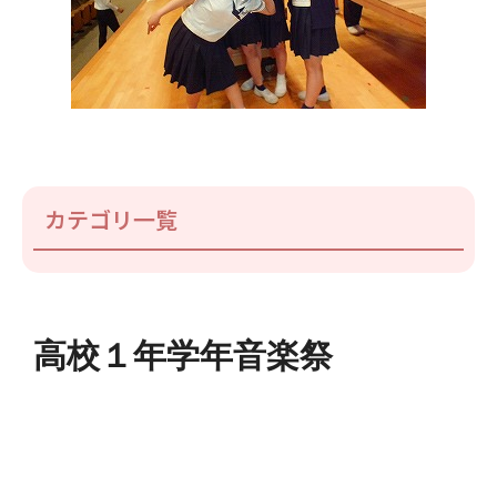
カテゴリ一覧
高校１年学年音楽祭