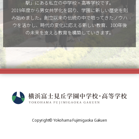
駅」にある私立の中学校・高等学校です。
2019年度から男女共学化を図り、学園に新しい歴史を刻
み始めました。創立以来の伝統の中で培ってきたノウハ
ウを活かし、時代の変化に応える新しい教育、100年後
の未来を支える教育を構築していきます。
Copyright© Yokohama Fujimigaoka Gakuen