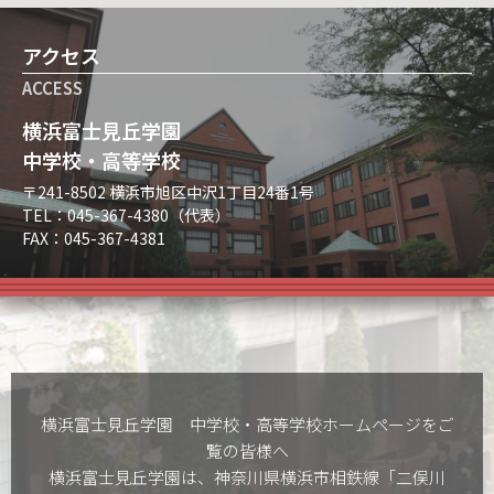
アクセス
ACCESS
横浜富士見丘学園
中学校・高等学校
〒241-8502 横浜市旭区中沢1丁目24番1号
TEL：045-367-4380（代表）
FAX：045-367-4381
横浜富士見丘学園 中学校・高等学校ホームぺージをご
覧の皆様へ
横浜富士見丘学園は、神奈川県横浜市相鉄線「二俣川