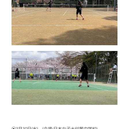
⦿3月30日(水) (会場:日本女子大付属中学校)