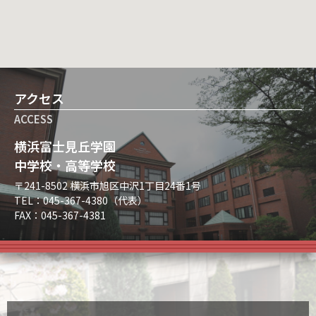
アクセス
ACCESS
横浜富士見丘学園
中学校・高等学校
〒241-8502 横浜市旭区中沢1丁目24番1号
TEL：045-367-4380（代表）
FAX：045-367-4381