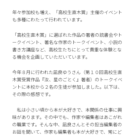
年々参加校も増え、「高校生直木賞」主催のイベント
も多種にわたって行われています。
「高校生直木賞」に選ばれた作品の著者の読書会やト
ークイベント、著名な作家のトークイベント、小説の
書き方講座など、高校生たちにとって貴重な体験とな
る機会を企画していただいています。
今年８月に行われた凪良ゆうさん（第１０回高校生直
木賞受賞作品『汝、星のごとく』著者）のトークイベ
ントに本校から２名の生徒が参加しました。以下は、
その際の感想です。
私は小さい頃から本が大好きで、本関係の仕事に興
味があります。その中でも、作家や編集者はあこがれ
の職業です。そんな中、凪良さんとその担当編集者の
お話を聞いて、作家も編集者も本が大好きで、常にど