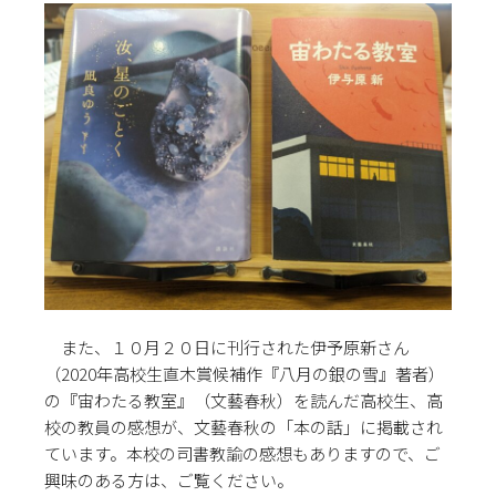
また、１０月２０日に刊行された伊予原新さん
（2020年高校生直木賞候補作『八月の銀の雪』著者）
の『宙わたる教室』（文藝春秋）を読んだ高校生、高
校の教員の感想が、文藝春秋の「本の話」に掲載され
ています。本校の司書教諭の感想もありますので、ご
興味のある方は、ご覧ください。