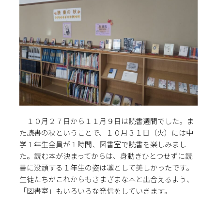
１０月２７日から１１月９日は読書週間でした。ま
た読書の秋ということで、１０月３１日（火）には中
学１年生全員が１時間、図書室で読書を楽しみまし
た。読む本が決まってからは、身動きひとつせずに読
書に没頭する１年生の姿は凛として美しかったです。
生徒たちがこれからもさまざまな本と出合えるよう、
「図書室」もいろいろな発信をしていきます。