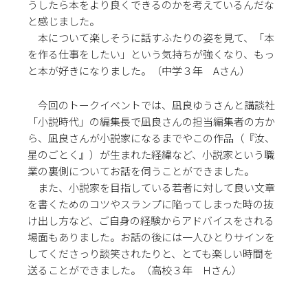
うしたら本をより良くできるのかを考えているんだな
と感じました。
本について楽しそうに話すふたりの姿を見て、「本
を作る仕事をしたい」という気持ちが強くなり、もっ
と本が好きになりました。（中学３年 Aさん）
今回のトークイベントでは、凪良ゆうさんと講談社
「小説時代」の編集長で凪良さんの担当編集者の方か
ら、凪良さんが小説家になるまでやこの作品（『汝、
星のごとく』）が生まれた経緯など、小説家という職
業の裏側についてお話を伺うことができました。
また、小説家を目指している若者に対して良い文章
を書くためのコツやスランプに陥ってしまった時の抜
け出し方など、ご自身の経験からアドバイスをされる
場面もありました。お話の後には一人ひとりサインを
してくださっり談笑されたりと、とても楽しい時間を
送ることができました。（高校３年 Hさん）