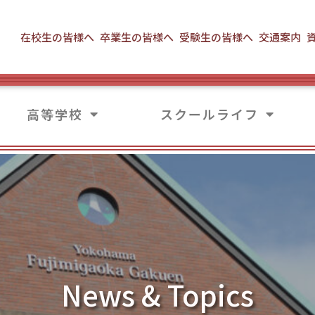
在校生の皆様へ
卒業生の皆様へ
受験生の皆様へ
交通案内
高等学校
スクールライフ
News & Topics