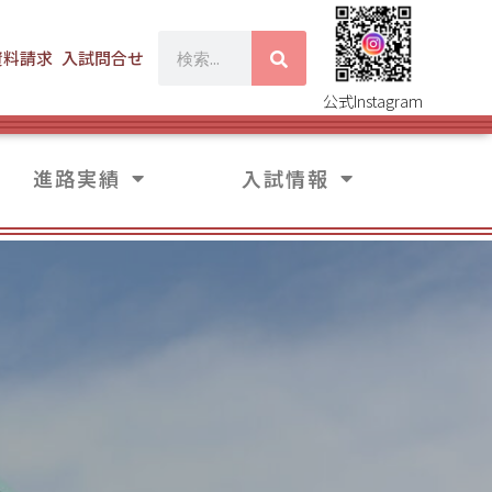
資料請求
入試問合せ
公式Instagram
進路実績
入試情報