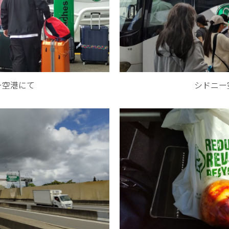
ー空港にて
シドニー