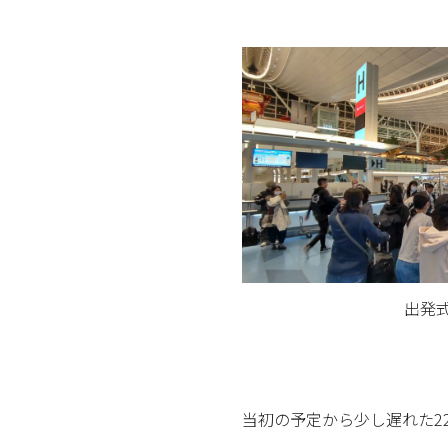
出発
当初の予定から少し遅れた2