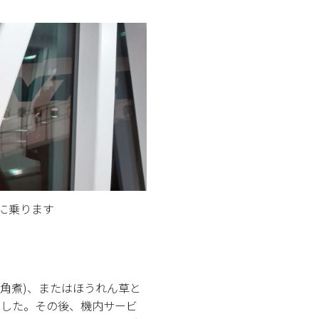
に乗ります
角煮)、またはほうれん草と
ました。その後、機内サービ