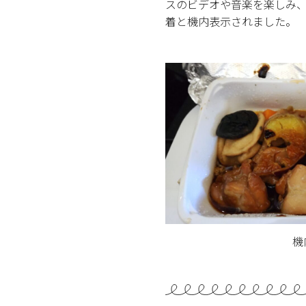
スのビデオや音楽を楽しみ
着と機内表示されました。
機