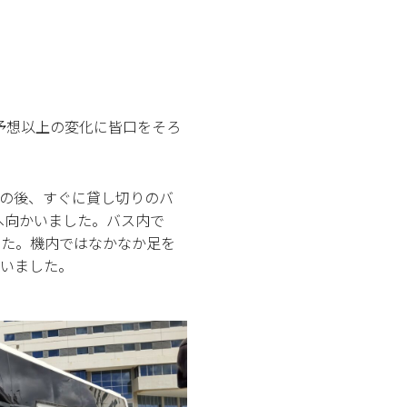
。予想以上の変化に皆口をそろ
の後、すぐに貸し切りのバ
へ向かいました。バス内で
した。機内ではなかなか足を
ていました。