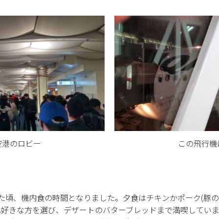
空港のロビー
この飛行機
た頃、機内食の時間となりました。夕食はチキンかポーク(豚の
れ好きな方を選び、デザートのバターブレッドまで満喫してい