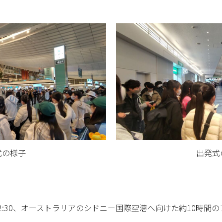
式の様子
出発式
2:30、オーストラリアのシドニー国際空港へ向けた約10時間