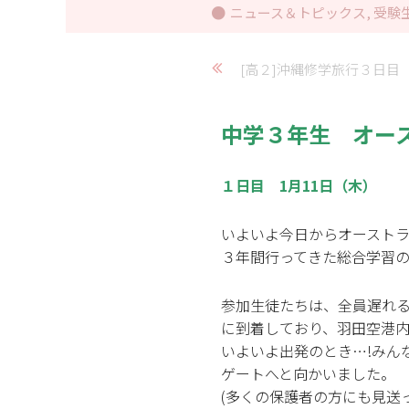
ニュース＆トピックス
,
受験
[高２]沖縄修学旅行３日目
中学３年生 オー
１日目 1月11日（木）
いよいよ今日からオースト
３年間行ってきた総合学習
参加生徒たちは、全員遅れる
に到着しており、羽田空港
いよいよ出発のとき…!みん
ゲートへと向かいました。
(多くの保護者の方にも見送