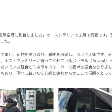
ニー国際空港に到着しました。オーストラリアの１月は真夏です
ました。
をすませ、荷物を受け取り、税関を通過し、ついに入国です。そ
、ホストファミリーが待ってくれているボウラル（Bowral）
ただいていた軽食とミネラルウォーターで簡単な昼食をとりま
徒もおり、現地に着いた安心感と疲れからかここで仮眠をとっ