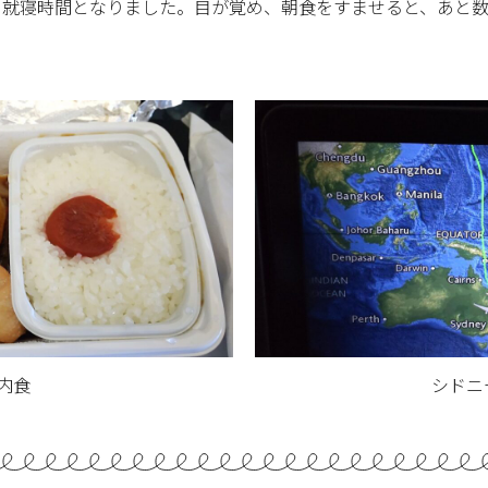
、就寝時間となりました。目が覚め、朝食をすませると、あと
内食
シドニ