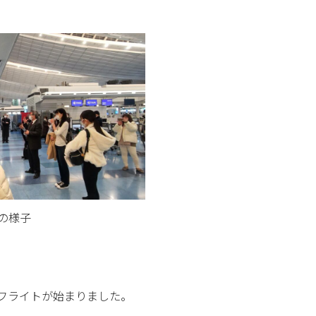
の様子
のフライトが始まりました。