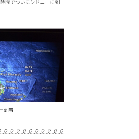
数時間でついにシドニーに到
ー到着