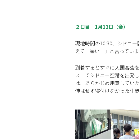
２日目 1月12日（金）
現地時間の10:30、シド
えて「暑いー」と言ってい
到着するとすぐに入国審査
スにてシドニー空港を出発し
は、あらかじめ用意してい
伸ばせず寝付けなかった生