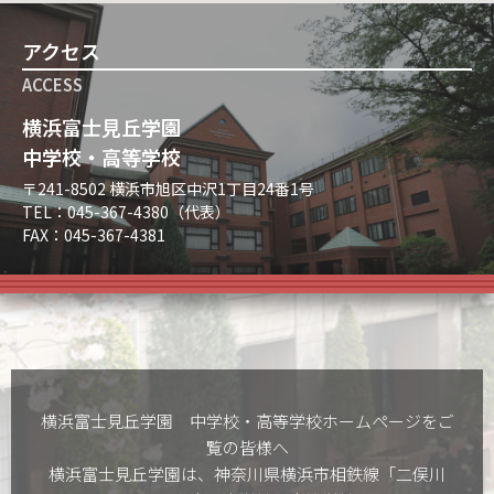
アクセス
ACCESS
横浜富士見丘学園
中学校・高等学校
〒241-8502 横浜市旭区中沢1丁目24番1号
TEL：045-367-4380（代表）
FAX：045-367-4381
横浜富士見丘学園 中学校・高等学校ホームぺージをご
覧の皆様へ
横浜富士見丘学園は、神奈川県横浜市相鉄線「二俣川