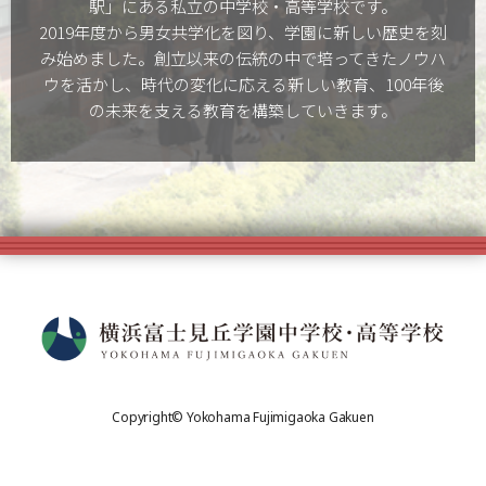
駅」にある私立の中学校・高等学校です。
2019年度から男女共学化を図り、学園に新しい歴史を刻
み始めました。創立以来の伝統の中で培ってきたノウハ
ウを活かし、時代の変化に応える新しい教育、100年後
の未来を支える教育を構築していきます。
Copyright© Yokohama Fujimigaoka Gakuen