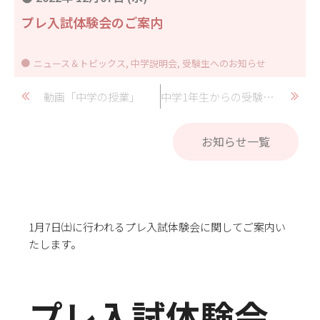
プレ入試体験会のご案内
ニュース＆トピックス
,
中学説明会
,
受験生へのお知らせ
動画「中学の授業」
中学1年生からの受験生応援メッセージ
お知らせ一覧
1月7日㈯に行われるプレ入試体験会に関してご案内い
たします。
プレ入試体験会