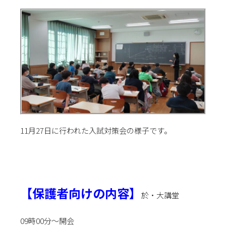
11月27日に行われた入試対策会の様子です。
【保護者向けの内容】
於・大講堂
09時00分～開会