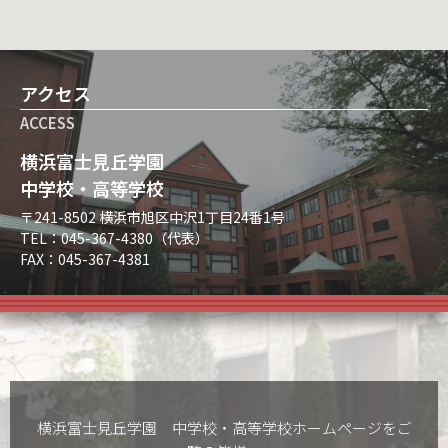
アクセス
ACCESS
横浜富士見丘学園
中学校・高等学校
〒241-8502 横浜市旭区中沢1丁目24番1号
TEL：045-367-4380（代表）
FAX：045-367-4381
横浜富士見丘学園 中学校・高等学校ホームぺージをご