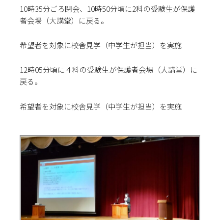
10時35分ごろ閉会、10時50分頃に2科の受験生が保護
者会場（大講堂）に戻る。
希望者を対象に校舎見学（中学生が担当）を実施
12時05分頃に４科の受験生が保護者会場（大講堂）に
戻る。
希望者を対象に校舎見学（中学生が担当）を実施