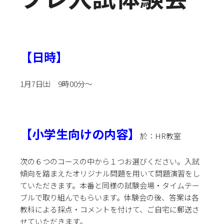
【日時】
1月7日㈯ 9時00分～
【小学生向けの内容】
於：HR教室
次の６つのコースの中から１つお選びください。
入試
傾向を踏まえたオリジナル問題を用いて問題演習をし
ていただきます。本番と同様の試験会場・タイムテー
ブルで取り組んでもらいます。体験会の後、答案は各
教科による採点・コメントを付けて、ご自宅に郵送さ
せていただきます。