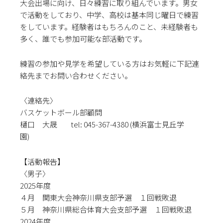
大会出場に向け、日々練習に取り組んでいます。男女
で活動をしており、中学、高校は基本同じ曜日で練習
をしています。経験者はもちろんのこと、未経験者も
多く、誰でも参加可能な部活動です。
練習の参加や見学を希望している方はお気軽に下記連
絡先までお問い合わせください。
〈連絡先〉
バスケットボール部顧問
樋口 大晟 tel: 045-367-4380 (横浜富士見丘学
園)
【活動報告】
〈男子〉
2025年度
４月 関東大会神奈川県支部予選 １回戦敗退
５月
神奈川県総合体育大会支部予選 １回戦敗退
2024年度