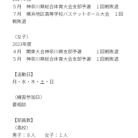
５月 神奈川県総合体育大会支部予選 １回戦敗退
７月 横浜地区高等学校バスケットボール大会 １回
戦敗退
〈女子〉
2023年度
４月 関東大会神奈川県支部予選 １回戦敗退
５月
神奈川県総合体育大会支部予選 １回戦敗退
【活動日】
月・水・木・土・日
〈練習参加日〉
要相談
【部員数】
〈高校〉
男子：８人 女子：１人