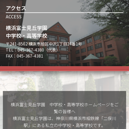
アクセス
ACCESS
横浜富士見丘学園
中学校・高等学校
〒241-8502 横浜市旭区中沢1丁目24番1号
TEL：045-367-4380（代表）
FAX：045-367-4381
横浜富士見丘学園 中学校・高等学校ホームぺージをご
覧の皆様へ
横浜富士見丘学園は、神奈川県横浜市相鉄線「二俣川
駅」にある私立の中学校・高等学校です。