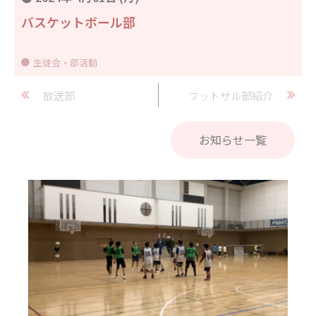
バスケットボール部
生徒会・部活動
放送部
フットサル部紹介
お知らせ一覧