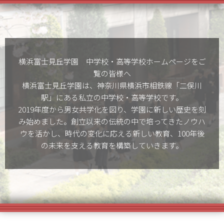
横浜富士見丘学園 中学校・高等学校ホームぺージをご
覧の皆様へ
横浜富士見丘学園は、神奈川県横浜市相鉄線「二俣川
駅」にある私立の中学校・高等学校です。
2019年度から男女共学化を図り、学園に新しい歴史を刻
み始めました。創立以来の伝統の中で培ってきたノウハ
ウを活かし、時代の変化に応える新しい教育、100年後
の未来を支える教育を構築していきます。