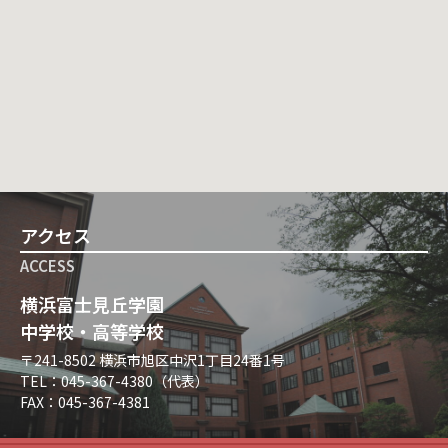
アクセス
ACCESS
横浜富士見丘学園
中学校・高等学校
〒241-8502 横浜市旭区中沢1丁目24番1号
TEL：045-367-4380（代表）
FAX：045-367-4381