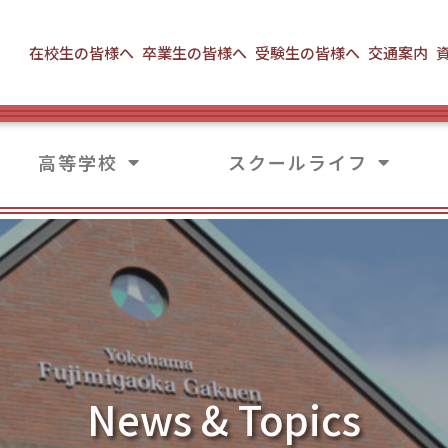
在校生の皆様へ
卒業生の皆様へ
受験生の皆様へ
交通案内
高等学校
スクールライフ
News & Topics