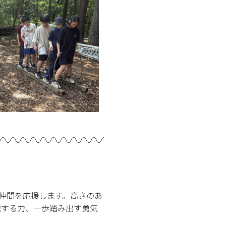
る仲間を応援します。
高さのあ
戦する力、一歩踏み出す勇気