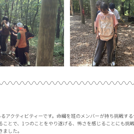
にあるアクティビティーです。命綱を班のメンバーが持ち挑戦す
ることで、1つのことをやり遂げる
、怖さを感じることにも挑
きました。