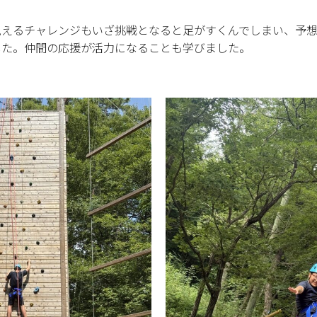
見えるチャレンジもいざ挑戦となると足がすくんでしまい、予
した。仲間の応援が活力になることも学びました。