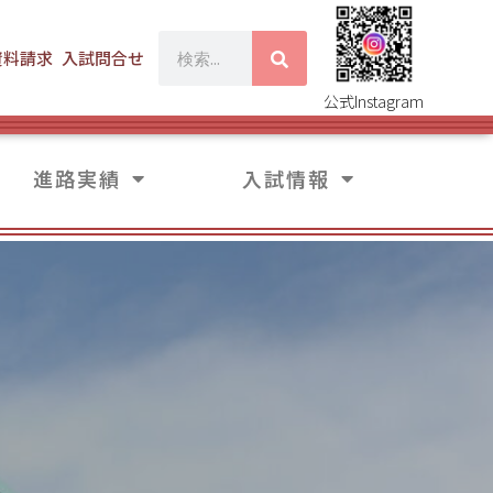
資料請求
入試問合せ
公式Instagram
進路実績
入試情報