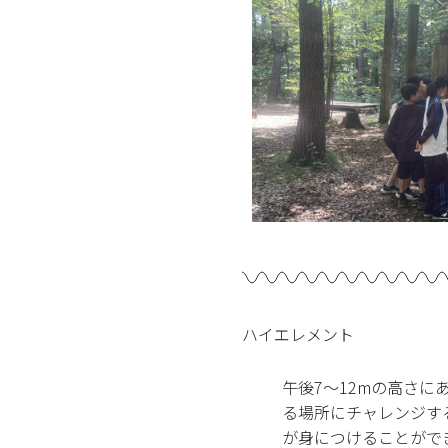
ハイエレメント
午後7〜12mの高さ
る場所にチャレンジす
が身につけることがで