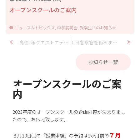
オープンスクールのご案内
ニュース＆トピックス
,
中学説明会
,
受験生へのお知らせ
高校1年クエストエデュケーション中間発表
１日警察官を務めました
お知らせ一覧
オープンスクールのご案
内
2023年度のオープンスクールの企画内容が決まりまし
たので、お伝え致します。
７月
８月19日㈯の「授業体験」の予約は1か月前の