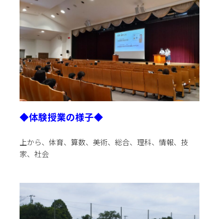
◆体験授業の様子◆
上から、体育、算数、美術、総合、理科、情報、技
家、社会